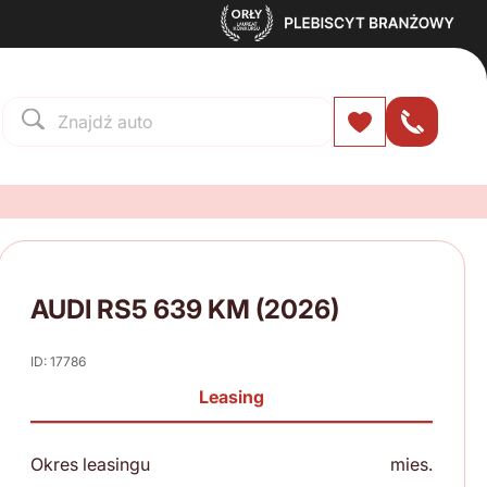
AUDI RS5 639 KM (2026)
ID: 17786
Leasing
Okres leasingu
mies.