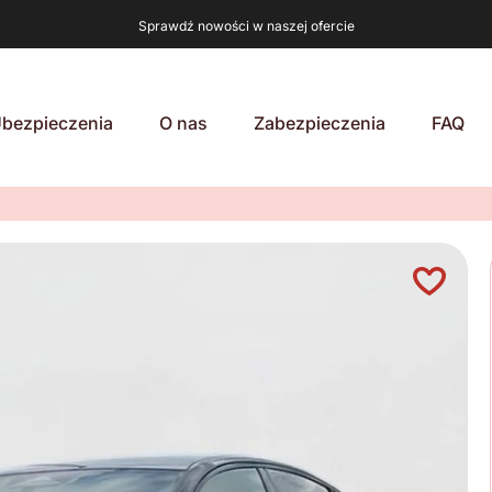
Sprawdź nowości w naszej ofercie
bezpieczenia
O nas
Zabezpieczenia
FAQ