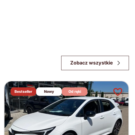
Zobacz wszystkie
Bestseller
Nowy
Od ręki