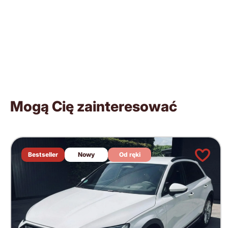
Mogą Cię zainteresować
Bestseller
Nowy
Od ręki