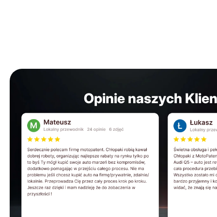
Opinie naszych Klie