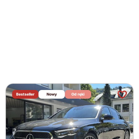
Bestseller
Nowy
Od ręki