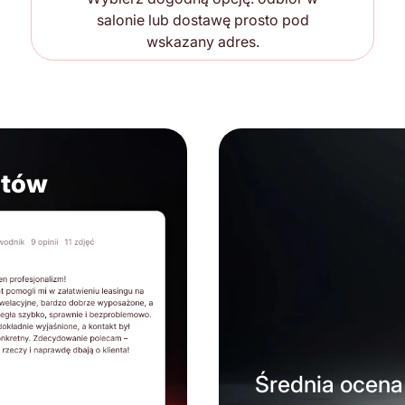
salonie lub dostawę prosto pod
wskazany adres.
ntów
Średnia ocena 