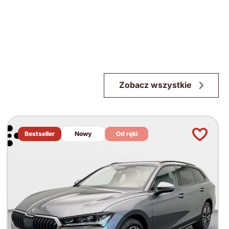
Zobacz wszystkie
Bestseller
Nowy
Od ręki