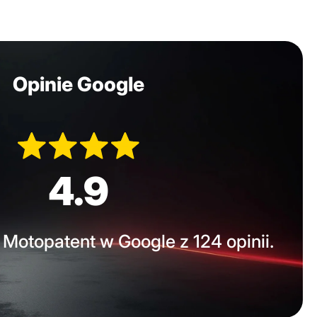
Opinie Google
4.9
Motopatent w Google z 124 opinii.