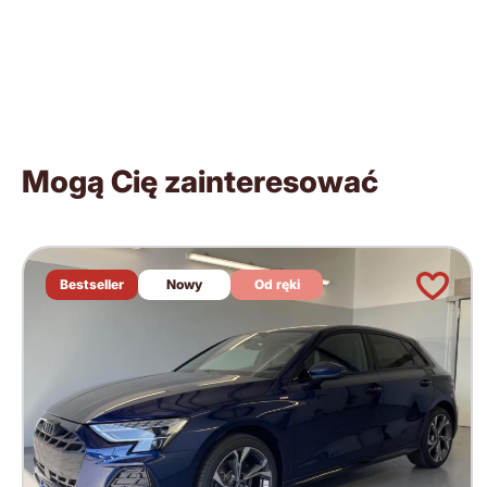
Mogą Cię zainteresować
Bestseller
Nowy
Od ręki