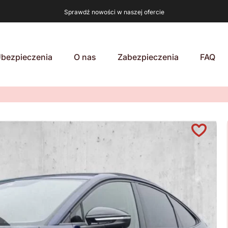
Sprawdź nowości w naszej ofercie
bezpieczenia
O nas
Zabezpieczenia
FAQ