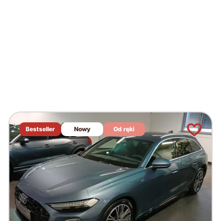
Bestseller
Nowy
Od ręki