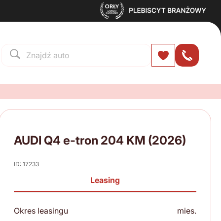
AUDI Q4 e-tron 204 KM (2026)
ID: 17233
Leasing
Okres leasingu
mies.