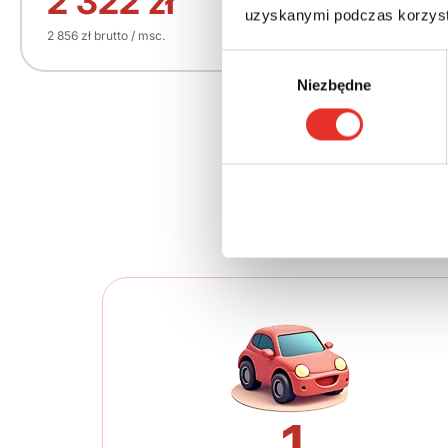
2 322 zł
uzyskanymi podczas korzysta
2 856 zł brutto / msc.
Wybór
Niezbędne
zgody
Twój nowy 
1