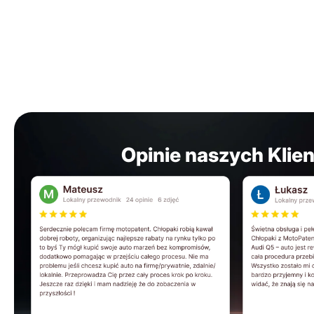
Opinie naszych Klie