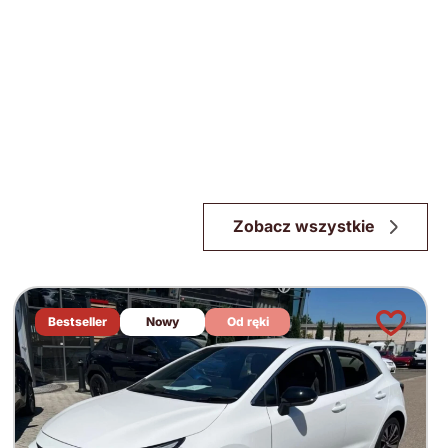
Zobacz wszystkie
Bestseller
Nowy
Od ręki