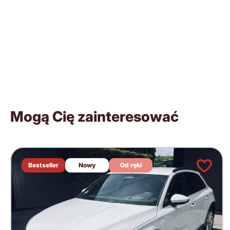
Mogą Cię zainteresować
Bestseller
Nowy
Od ręki