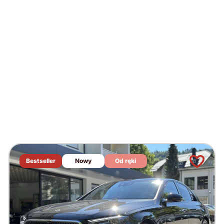
Bestseller
Nowy
Od ręki