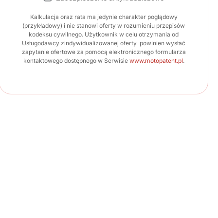
Kalkulacja oraz rata ma jedynie charakter poglądowy
(przykładowy) i nie stanowi oferty w rozumieniu przepisów
kodeksu cywilnego. Użytkownik w celu otrzymania od
Usługodawcy zindywidualizowanej oferty powinien wysłać
zapytanie ofertowe za pomocą elektronicznego formularza
kontaktowego dostępnego w Serwisie
www.motopatent.pl
.