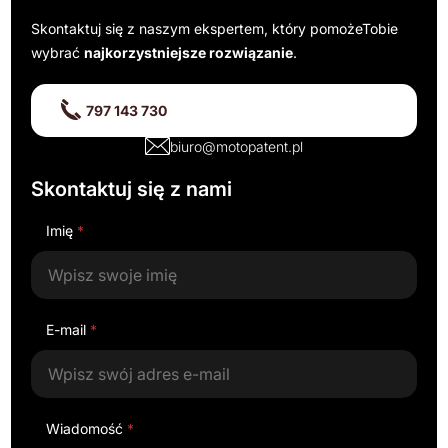
Skontaktuj się z naszym ekspertem, który pomoże
Tobie
wybrać
najkorzystniejsze rozwiązanie
.
797 143 730
biuro@motopatent.pl
Skontaktuj się z nami
Imię
*
E-mail
*
Wiadomość
*