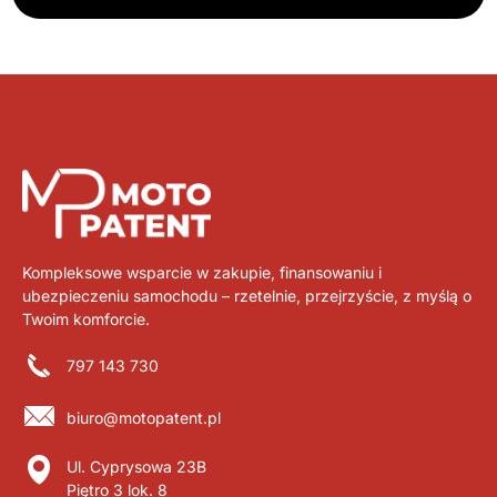
Kompleksowe wsparcie w zakupie, finansowaniu i
ubezpieczeniu samochodu – rzetelnie, przejrzyście, z myślą o
Twoim komforcie.
797 143 730
biuro@motopatent.pl
Ul. Cyprysowa 23B
Piętro 3 lok. 8