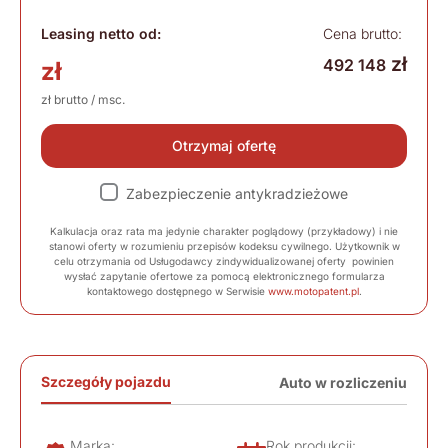
Leasing netto od:
Cena brutto:
zł
492 148
zł
zł brutto / msc.
Otrzymaj ofertę
Zabezpieczenie antykradzieżowe
Kalkulacja oraz rata ma jedynie charakter poglądowy (przykładowy) i nie
stanowi oferty w rozumieniu przepisów kodeksu cywilnego. Użytkownik w
celu otrzymania od Usługodawcy zindywidualizowanej oferty powinien
wysłać zapytanie ofertowe za pomocą elektronicznego formularza
kontaktowego dostępnego w Serwisie
www.motopatent.pl
.
Szczegóły pojazdu
Auto w rozliczeniu
Marka:
Rok produkcji: