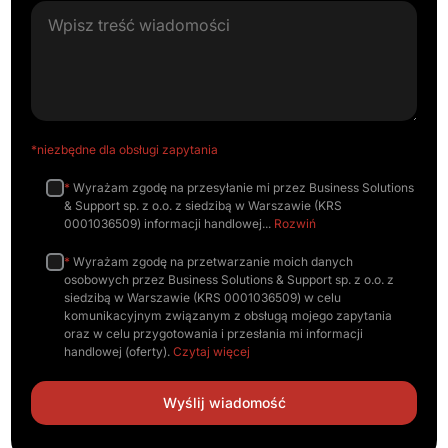
*niezbędne dla obsługi zapytania
*
Wyrażam zgodę na przesyłanie mi przez Business Solutions
& Support sp. z o.o. z siedzibą w Warszawie (KRS
0001036509) informacji handlowej
Rozwiń
*
Wyrażam zgodę na przetwarzanie moich danych
osobowych przez Business Solutions & Support sp. z o.o. z
siedzibą w Warszawie (KRS 0001036509) w celu
komunikacyjnym związanym z obsługą mojego zapytania
oraz w celu przygotowania i przesłania mi informacji
handlowej (oferty).
Czytaj więcej