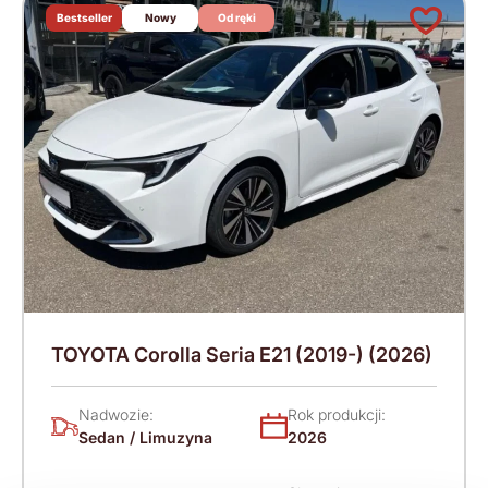
Bestseller
Nowy
Od ręki
TOYOTA Corolla Seria E21 (2019-) (2026)
Nadwozie:
Rok produkcji:
Sedan / Limuzyna
2026